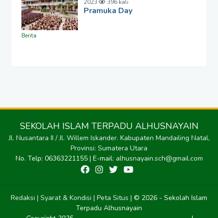
2023
396 kali
Pramuka Day
Berita
SEKOLAH ISLAM TERPADU ALHUSNAYAIN
Jl. Nusantara II / Jl. Willem Iskander. Kabupaten Mandailing Natal,
Provinsi: Sumatera Utara
No. Telp: 06363221155 | E-mail:
alhusnayain.sch@gmail.com
Redaksi |
Syarat & Kondisi |
Peta Situs |
© 2026 - Sekolah Islam
Terpadu Alhusnayain