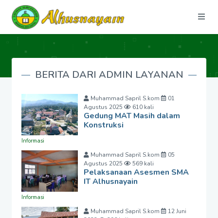
BERITA DARI ADMIN LAYANAN
Muhammad Sapril S.kom
01
Agustus 2025
610 kali
Gedung MAT Masih dalam
Konstruksi
Informasi
Muhammad Sapril S.kom
05
Agustus 2025
569 kali
Pelaksanaan Asesmen SMA
IT Alhusnayain
Informasi
Muhammad Sapril S.kom
12 Juni